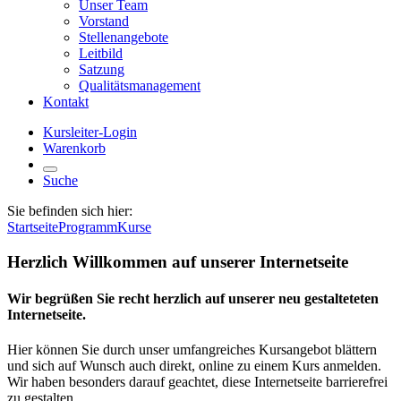
Unser Team
Vorstand
Stellenangebote
Leitbild
Satzung
Qualitätsmanagement
Kontakt
Kursleiter-Login
Warenkorb
Suche
Sie befinden sich hier:
Startseite
Programm
Kurse
Herzlich Willkommen auf unserer Internetseite
Wir begrüßen Sie recht herzlich auf unserer neu gestalteteten
Internetseite.
Hier können Sie durch unser umfangreiches Kursangebot blättern
und sich auf Wunsch auch direkt, online zu einem Kurs anmelden.
Wir haben besonders darauf geachtet, diese Internetseite barrierefrei
zu gestalten.