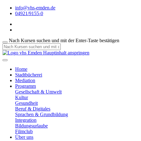
info@vhs-emden.de
04921/9155-0
Nach Kursen suchen und mit der Enter-Taste bestätigen
Hauptinhalt anspringen
Home
Stadtbücherei
Mediation
Programm
Gesellschaft & Umwelt
Kultur
Gesundheit
Beruf & Digitales
Sprachen & Grundbildung
Integration
Bildungsurlaube
Filmclub
Über uns